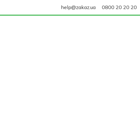
help@zakaz.ua
0800 20 20 20