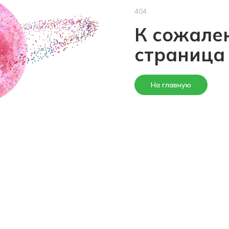
404
К сожален
страница
На главную