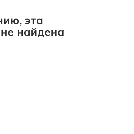
ию, эта
 не найдена