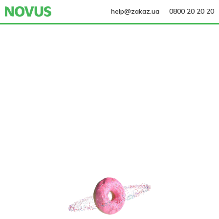
help@zakaz.ua
0800 20 20 20