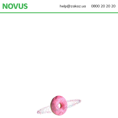
help@zakaz.ua
0800 20 20 20