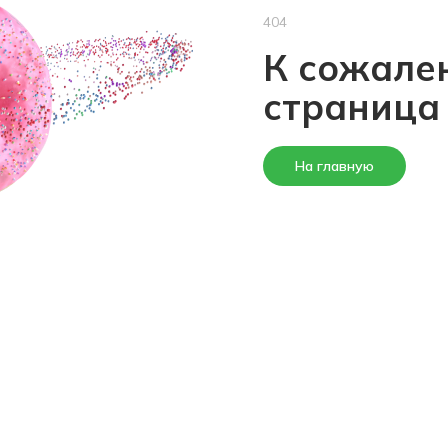
404
К сожален
страница
На главную