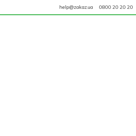
help@zakaz.ua
0800 20 20 20