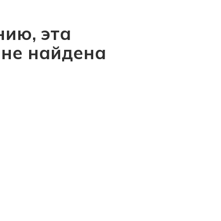
ию, эта
 не найдена