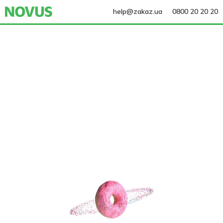
help@zakaz.ua
0800 20 20 20