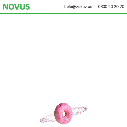
help@zakaz.ua
0800 20 20 20