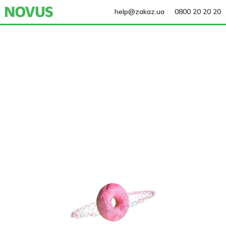
help@zakaz.ua
0800 20 20 20