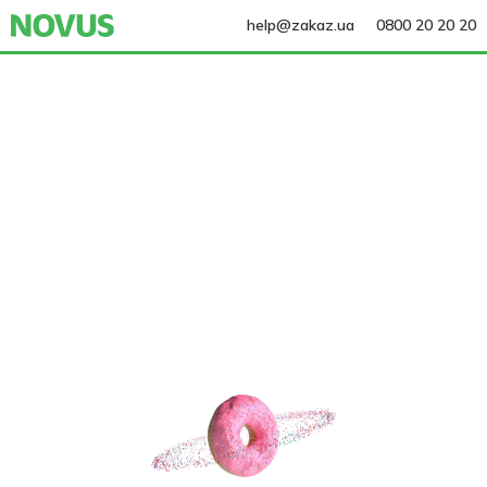
help@zakaz.ua
0800 20 20 20