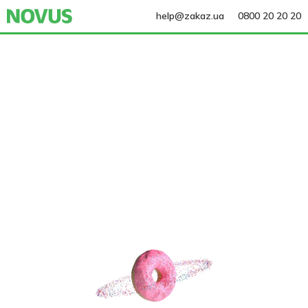
help@zakaz.ua
0800 20 20 20