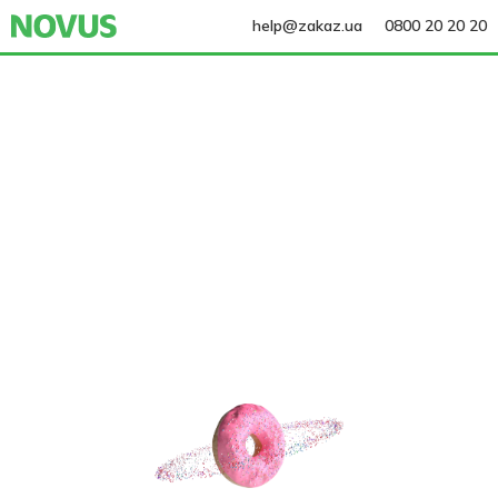
help@zakaz.ua
0800 20 20 20