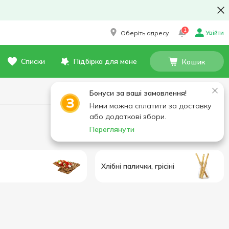
1
Увійти
Оберіть адресу
Списки
Підбірка для мене
Кошик
Бонуси за ваші замовлення!
Ними можна сплатити за доставку
або додаткові збори.
Переглянути
Хлібні палички, грісіні