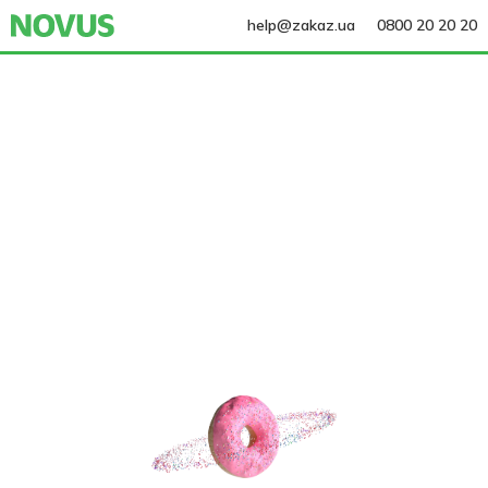
help@zakaz.ua
0800 20 20 20