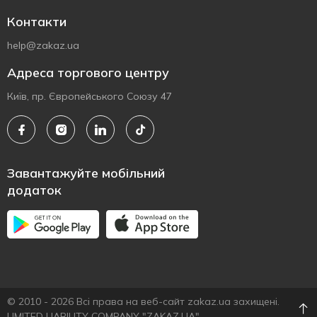
Контакти
help@zakaz.ua
Адреса торгового центру
Київ, пр. Європейського Союзу 47
Завантажуйте мобільний
додаток
© 2010 - 2026 Всі права на веб-сайт zakaz.ua захищені.
LIMITED LIABILITY COMPANY "ZAKAZ.UA"