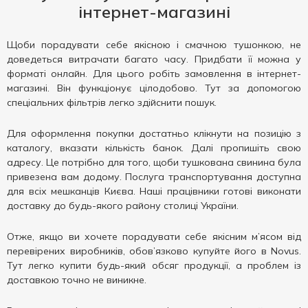
інтернет-магазині
Щоби порадувати себе якісною і смачною тушонкою, не
доведеться витрачати багато часу. Придбати її можна у
форматі онлайн. Для цього робіть замовлення в інтернет-
магазині. Він функціонує цілодобово. Тут за допомогою
спеціальних фільтрів легко здійснити пошук.
Для оформлення покупки достатньо клікнути на позицію з
каталогу, вказати кількість банок. Далі пропишіть свою
адресу. Це потрібно для того, щоби тушкована свинина була
привезена вам додому. Послуга транспортування доступна
для всіх мешканців Києва. Наші працівники готові виконати
доставку до будь-якого району столиці України.
Отже, якщо ви хочете порадувати себе якісним м’ясом від
перевірених виробників, обов’язково купуйте його в Novus.
Тут легко купити будь-який обсяг продукції, а проблем із
доставкою точно не виникне.