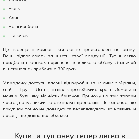
Frank;
Алан;
Наші ковбаси;
П’ятачок.
Це перевірені компанії, які давно представлені на ринку.
Вони відповідають за якість своєї продукції. Тут її легко
придбати в банках порівняно невеликого об’єму. Зазвичай
він становить приблизно 300 грам.
У продажу доступні ласощі від виробників не лише з України,
а й із Грузії, Латвії, інших європейських країн. Замовити
можна будь-яку кількість баночок. Причому на такі товари
часто діють знижки та спеціальні пропозиції. Це означає, що
покупцям точно не доведеться переплачувати за новинки й
ласощі, що давно полюбилися.
Купити тушонку тепер легко в