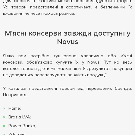
Для любителів екзотики можна порекомендувати страуса.
Усі товари, представлені в асортименті, є безпечними, їх
вживання не несе якихось ризиків.
М’ясні консерви завжди доступні у
Novus
Якщо вам потрібна тушкована яловичина або м’ясні
консерви, обов’язково купуйте їх у Novus. Тут на весь
каталог товарів діють мінімальні ціни. Як результат, покупцям
не доведеться переплачувати за якість продукції.
У каталозі представлені товари від перевірених брендів.
Наприклад:
Hame;
Brasla LVA;
Power Banka;
Zdorovo;