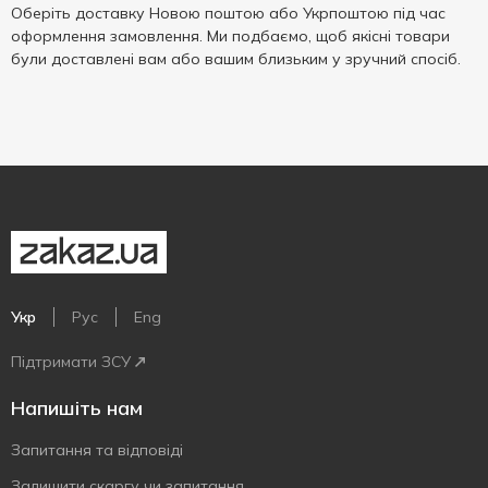
Оберіть доставку Новою поштою або Укрпоштою під час
оформлення замовлення. Ми подбаємо, щоб якісні товари
були доставлені вам або вашим близьким у зручний спосіб.
Укр
Рус
Eng
Підтримати ЗСУ
Напишіть нам
Запитання та відповіді
Залишити скаргу чи запитання