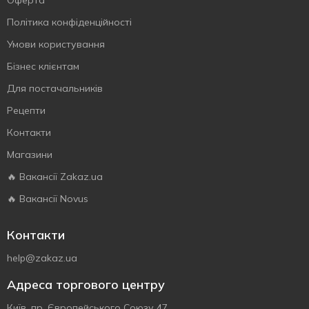
Оферта
Політика конфіденційності
Умови користування
Бізнес клієнтам
Для постачальників
Рецепти
Контакти
Магазини
🔥 Вакансії Zakaz.ua
🔥 Вакансії Novus
Контакти
help@zakaz.ua
Адреса торгового центру
Київ, пр. Європейського Союзу 47