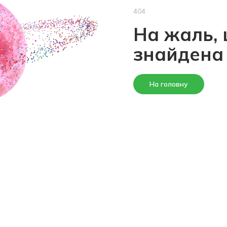
404
На жаль, 
знайдена
На головну