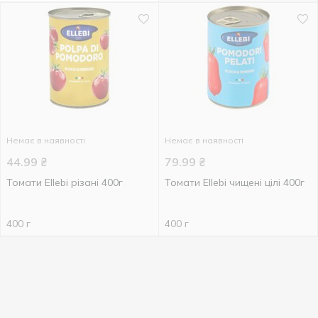
Немає в наявності
Немає в наявності
44.99
₴
79.99
₴
Томати Ellebi різані 400г
Томати Ellebi чищені цілі 400г
400 г
400 г