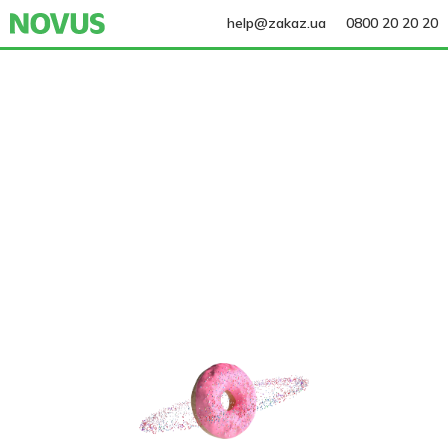
help@zakaz.ua
0800 20 20 20