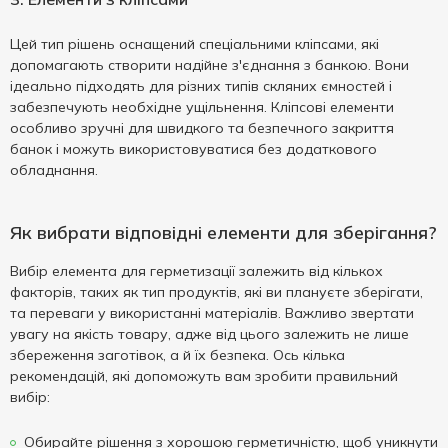
Цей тип рішень оснащений спеціальними кліпсами, які
допомагають створити надійне з'єднання з банкою. Вони
ідеально підходять для різних типів скляних ємностей і
забезпечують необхідне ущільнення. Кліпсові елементи
особливо зручні для швидкого та безпечного закриття
банок і можуть використовуватися без додаткового
обладнання.
Як вибрати відповідні елементи для зберігання?
Вибір елемента для герметизації залежить від кількох
факторів, таких як тип продуктів, які ви плануєте зберігати,
та переваги у використанні матеріалів. Важливо звертати
увагу на якість товару, адже від цього залежить не лише
збереження заготівок, а й їх безпека. Ось кілька
рекомендацій, які допоможуть вам зробити правильний
вибір:
Обирайте рішення з хорошою герметичністю, щоб уникнути