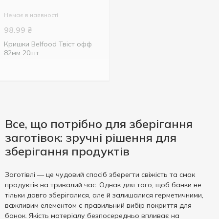
Немає в наявності
98.99
₴
Кришки Belfood Твіст офф
82мм 20шт
Все, що потрібно для зберігання
заготівок: зручні рішення для
зберігання продуктів
Заготівлі — це чудовий спосіб зберегти свіжість та смак
продуктів на тривалий час. Однак для того, щоб банки не
тільки довго зберігалися, але й залишалися герметичними,
важливим елементом є правильний вибір покриття для
банок. Якість матеріалу безпосередньо впливає на