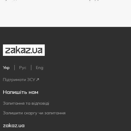
Укр
Рус
Eng
Підтримати ЗСУ
Напишіть нам
Запитання та відповіді
Залишити скаргу чи запитання
zakaz.ua