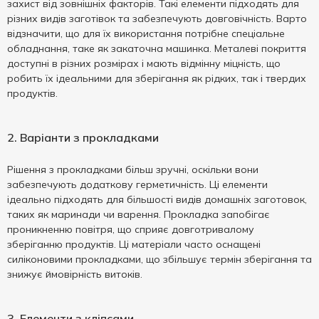
захист від зовнішніх факторів. Такі елементи підходять для
різних видів заготівок та забезпечують довговічність. Варто
відзначити, що для їх використання потрібне спеціальне
обладнання, таке як закаточна машинка. Металеві покриття
доступні в різних розмірах і мають відмінну міцність, що
робить їх ідеальними для зберігання як рідких, так і твердих
продуктів.
2. Варіанти з прокладками
Рішення з прокладками більш зручні, оскільки вони
забезпечують додаткову герметичність. Ці елементи
ідеально підходять для більшості видів домашніх заготовок,
таких як маринади чи варення. Прокладка запобігає
проникненню повітря, що сприяє довготривалому
зберіганню продуктів. Ці матеріали часто оснащені
силіконовими прокладками, що збільшує термін зберігання та
знижує ймовірність витоків.
3. Елементи з кліпсами