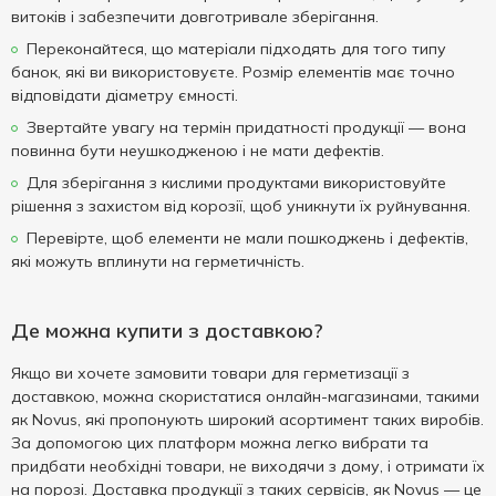
витоків і забезпечити довготривале зберігання.
Переконайтеся, що матеріали підходять для того типу
банок, які ви використовуєте. Розмір елементів має точно
відповідати діаметру ємності.
Звертайте увагу на термін придатності продукції — вона
повинна бути неушкодженою і не мати дефектів.
Для зберігання з кислими продуктами використовуйте
рішення з захистом від корозії, щоб уникнути їх руйнування.
Перевірте, щоб елементи не мали пошкоджень і дефектів,
які можуть вплинути на герметичність.
Де можна купити з доставкою?
Якщо ви хочете замовити товари для герметизації з
доставкою, можна скористатися онлайн-магазинами, такими
як Novus, які пропонують широкий асортимент таких виробів.
За допомогою цих платформ можна легко вибрати та
придбати необхідні товари, не виходячи з дому, і отримати їх
на порозі. Доставка продукції з таких сервісів, як Novus — це