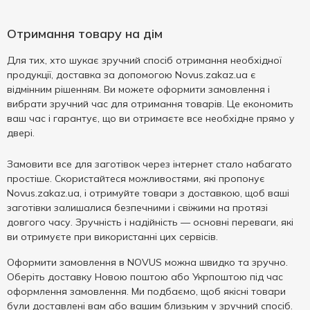
Отримання товару на дім
Для тих, хто шукає зручний спосіб отримання необхідної
продукції, доставка за допомогою Novus.zakaz.ua є
відмінним рішенням. Ви можете оформити замовлення і
вибрати зручний час для отримання товарів. Це економить
ваш час і гарантує, що ви отримаєте все необхідне прямо у
двері.
Замовити все для заготівок через інтернет стало набагато
простіше. Скористайтеся можливостями, які пропонує
Novus.zakaz.ua, і отримуйте товари з доставкою, щоб ваші
заготівки залишалися безпечними і свіжими на протязі
довгого часу. Зручність і надійність — основні переваги, які
ви отримуєте при використанні цих сервісів.
Оформити замовлення в NOVUS можна швидко та зручно.
Оберіть доставку Новою поштою або Укрпоштою під час
оформлення замовлення. Ми подбаємо, щоб якісні товари
були доставлені вам або вашим близьким у зручний спосіб.