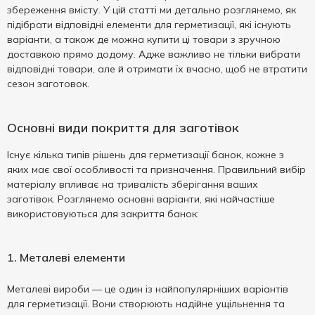
збереження вмісту. У цій статті ми детально розглянемо, як
підібрати відповідні елементи для герметизації, які існують
варіанти, а також де можна купити ці товари з зручною
доставкою прямо додому. Адже важливо не тільки вибрати
відповідні товари, але й отримати їх вчасно, щоб не втратити
сезон заготовок.
Основні види покриття для заготівок
Існує кілька типів рішень для герметизації банок, кожне з
яких має свої особливості та призначення. Правильний вибір
матеріалу впливає на тривалість зберігання ваших
заготівок. Розглянемо основні варіанти, які найчастіше
використовуються для закриття банок:
1. Металеві елементи
Металеві вироби — це один із найпопулярніших варіантів
для герметизації. Вони створюють надійне ущільнення та