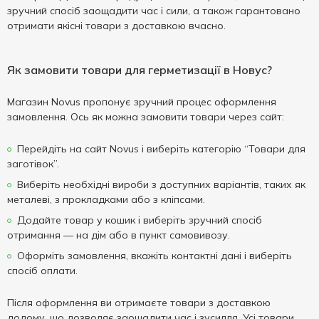
зручний спосіб заощадити час і сили, а також гарантовано
отримати якісні товари з доставкою вчасно.
Як замовити товари для герметизації в Новус?
Магазин Novus пропонує зручний процес оформлення
замовлення. Ось як можна замовити товари через сайт:
Перейдіть на сайт Novus і виберіть категорію “Товари для
заготівок”.
Виберіть необхідні вироби з доступних варіантів, таких як
металеві, з прокладками або з кліпсами.
Додайте товар у кошик і виберіть зручний спосіб
отримання — на дім або в пункт самовивозу.
Оформіть замовлення, вкажіть контактні дані і виберіть
спосіб оплати.
Після оформлення ви отримаєте товари з доставкою
додому, що дозволяє заощадити час і зусилля. Усі товари