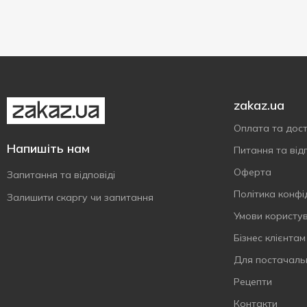
zakaz.ua
Оплата та дос
Напишіть нам
Питання та відп
Оферта
Запитання та відповіді
Політика конфі
Залишити скаргу чи запитання
Умови користу
Бізнес клієнтам
Для постачаль
Рецепти
Контакти