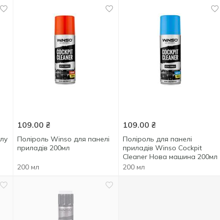
109.00
₴
109.00
₴
ілу
Поліроль Winso для панелі
Поліроль для панелі
приладів 200мл
приладів Winso Cockpit
Cleaner Нова машина 200мл
200 мл
200 мл