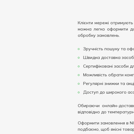
Клієнти мережі отримують 
можна легко оформити дос
обробку замовлень.
Зручність пошуку та оф
Швидка доставка засобів
Сертифіковані засоби дл
Можливість обрати комп
Регулярні знижки та акці
Доступ до широкого асо
Обираючи онлайн-доставк
відповідно до температурн
Оформити замовлення в N
подбаємо, щоб якісні това