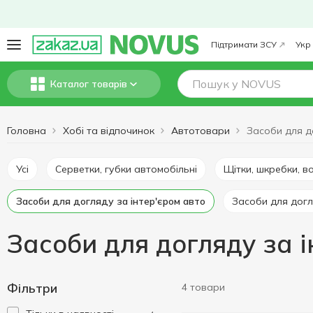
Підтримати ЗСУ
Укр
Каталог товарів
Головна
Хобі та відпочинок
Автотовари
Усі
Серветки, губки автомобільні
Щітки, шкребки, 
Засоби для догляду за інтер'єром авто
Засоби для дог
Засоби для догляду за і
Фільтри
4 товари