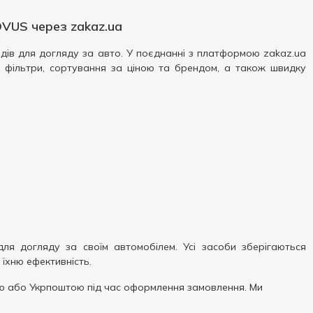
VUS через zakaz.ua
ендів для догляду за авто. У поєднанні з платформою zakaz.ua
і фільтри, сортування за ціною та брендом, а також швидку
ля догляду за своїм автомобілем. Усі засоби зберігаються
їхню ефективність.
 або Укрпоштою під час оформлення замовлення. Ми