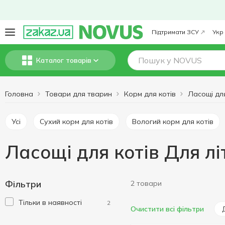
Підтримати ЗСУ
Укр
Каталог товарів
Головна
Товари для тварин
Корм для котів
Ласощі для
Усі
Сухий корм для котів
Вологий корм для котів
Ласощі для котів Для літ
Фільтри
2 товари
Тільки в наявності
2
Очистити всі фільтри