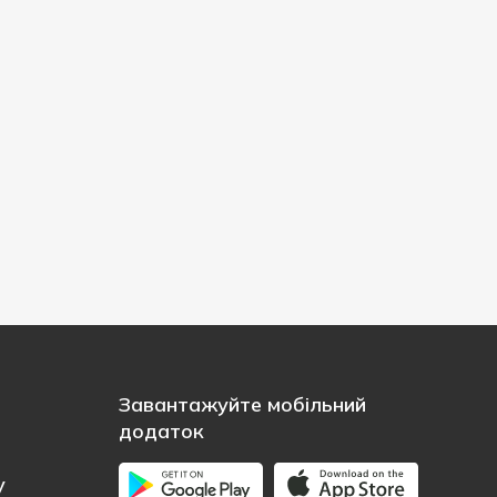
Завантажуйте мобільний
додаток
у