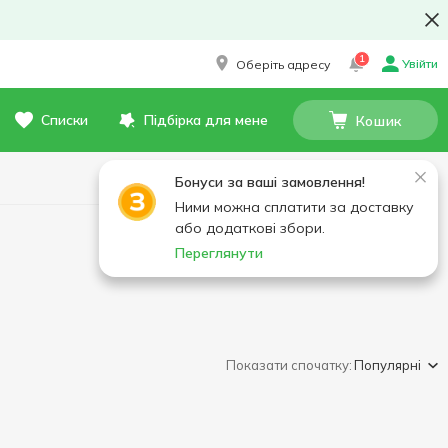
1
Увійти
Оберіть адресу
Списки
Підбірка для мене
Кошик
Бонуси за ваші замовлення!
Ними можна сплатити за доставку
або додаткові збори.
Переглянути
Показати спочатку:
Популярні