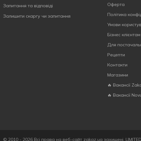
Оферта
Запитання та відповіді
Політика конфі
Залишити скаргу чи запитання
Умови користу
Бізнес клієнтам
Для постачаль
Рецепти
Контакти
Магазини
🔥 Вакансії Zak
🔥 Вакансії Nov
© 2010 - 2026 Всі права на веб-сайт zakaz.ua захищені. LIMIT