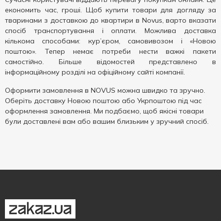
економить час, гроші. Щоб купити товари для догляду за
тваринами з доставкою до квартири в Novus, варто вказати
спосіб транспортування і оплати. Можлива доставка
кількома способами: кур’єром, самовивозом і «Новою
поштою». Тепер немає потреби нести важкі пакети
самостійно. Більше відомостей представлено в
інформаційному розділі на офіційному сайті компанії.
Оформити замовлення в NOVUS можна швидко та зручно.
Оберіть доставку Новою поштою або Укрпоштою під час
оформлення замовлення. Ми подбаємо, щоб якісні товари
були доставлені вам або вашим близьким у зручний спосіб.