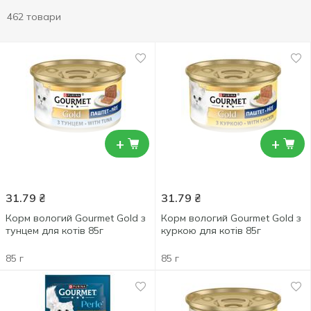
462 товари
+
+
31.79
₴
31.79
₴
Корм вологий Gourmet Gold з
Корм вологий Gourmet Gold з
тунцем для котів 85г
куркою для котів 85г
85 г
85 г