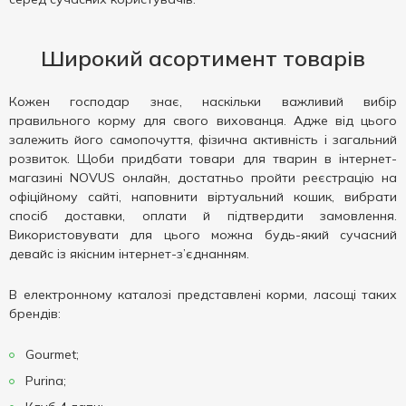
Широкий асортимент товарів
Кожен господар знає, наскільки важливий вибір
правильного корму для свого вихованця. Адже від цього
залежить його самопочуття, фізична активність і загальний
розвиток. Щоби придбати товари для тварин в інтернет-
магазині NOVUS онлайн, достатньо пройти реєстрацію на
офіційному сайті, наповнити віртуальний кошик, вибрати
спосіб доставки, оплати й підтвердити замовлення.
Використовувати для цього можна будь-який сучасний
девайс із якісним інтернет-з’єднанням.
В електронному каталозі представлені корми, ласощі таких
брендів:
Gourmet;
Purina;