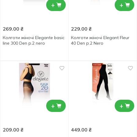
+
+
269.00
₴
229.00
₴
Колготи жіночі Elegante basic
Колготи жіночі Elegant Fleur
line 300 Den р.2 nero
40 Den р.2 Nero
+
+
209.00
₴
449.00
₴