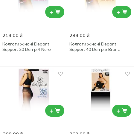
+
+
219.00
₴
239.00
₴
Колготи жіночі Elegant
Колготи жіночі Elegant
Support 20 Den р.4 Nero
Support 40 Den р.5 Bronz
+
+