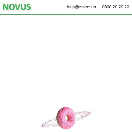
help@zakaz.ua
0800 20 20 20