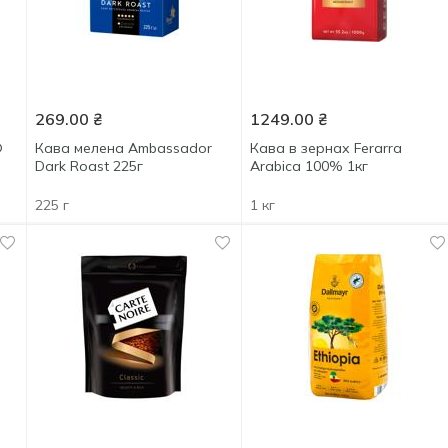
269.00
₴
1249.00
₴
®
Кава мелена Ambassador
Кава в зернах Ferarra
Dark Roast 225г
Arabica 100% 1кг
225 г
1 кг