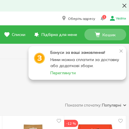
1
Увійти
Оберіть адресу
Списки
Підбірка для мене
Кошик
Бонуси за ваші замовлення!
Ними можна сплатити за доставку
або додаткові збори.
Переглянути
Показати спочатку:
Популярні
-12 %