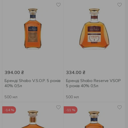
394.00
₴
334.00
₴
Бренді Shabo V.S.O.P. 5 років
Бренді Shabo Reserve VSOP
40% 0,5л
5 років 40% 0,5л
500 мл
500 мл
-14 %
-11 %