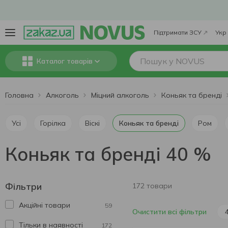
Підтримати ЗСУ
Укр
Каталог товарів
Головна
Алкоголь
Міцний алкоголь
Коньяк та бренді
Усі
Горілка
Віскі
Коньяк та бренді
Ром
Коньяк та бренді 40 %
Фільтри
172 товари
Акційні товари
59
Очистити всі фільтри
Тільки в наявності
172