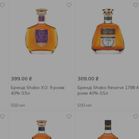
399.00
₴
309.00
₴
Бренді Shabo X.O. 9 років
Бренді Shabo Reserve 1788 4
40% 0,5л
роки 40% 0,5л
500 мл
500 мл