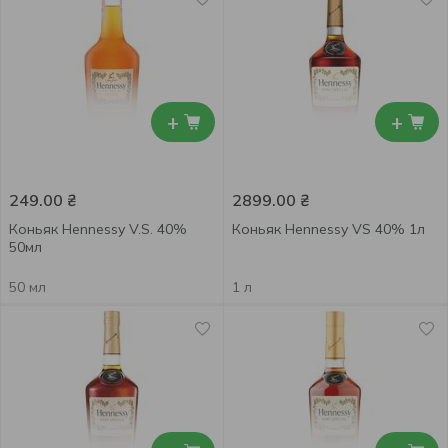
+
+
249.00
₴
2899.00
₴
Коньяк Hennessy V.S. 40%
Коньяк Hennessy VS 40% 1л
50мл
50 мл
1 л