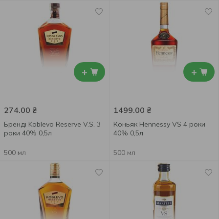
+
+
274.00
₴
1499.00
₴
Бренді Koblevo Reserve V.S. 3
Коньяк Hennessy VS 4 роки
роки 40% 0,5л
40% 0,5л
500 мл
500 мл