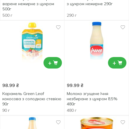
варене нежирне з цукром
з цукром нежирне 290г
500г
500 г
290 г
+
+
98.99
₴
99.99
₴
Карамель Green Leaf
Молоко згущене Ічня
кокосова з солодкою стевією
незбиране з цукром 8,5%
90г
480г
90 г
480 г