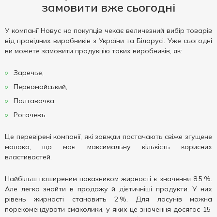
замовити вже сьогодні
У компанії Новус на покупців чекає величезний вибір товарів
від провідних виробників з України та Білорусі. Уже сьогодні
ви можете замовити продукцію таких виробників, як:
Заречье;
Первомайський;
Полтавочка;
Рогачевъ.
Це перевірені компанії, які завжди постачають свіже згущене
молоко, що має максимальну кількість корисних
властивостей.
Найбільш поширеним показником жирності є значення 8.5 %.
Але легко знайти в продажу й дієтичніші продукти. У них
рівень жирності становить 2 %. Для ласунів можна
порекомендувати смаколики, у яких це значення досягає 15