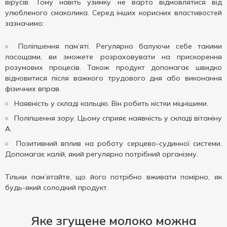
вірусів. Тому навіть узимку не варто відмовлятися від
улюбленого смаколика. Серед інших корисних властивостей
зазначимо:
Поліпшення пам’яті. Регулярно балуючи себе такими
ласощами, ви зможете розраховувати на прискорення
розумових процесів. Також продукт допомагає швидко
відновитися після важкого трудового дня або виконання
фізичних вправ.
Наявність у складі кальцію. Він робить кістки міцнішими.
Поліпшення зору. Цьому сприяє наявність у складі вітаміну
А.
Позитивний вплив на роботу серцево-судинної системи.
Допомагає калій, який регулярно потрібний організму.
Тільки пам’ятайте, що його потрібно вживати помірно, як
будь-який солодкий продукт.
Яке згущене молоко можна