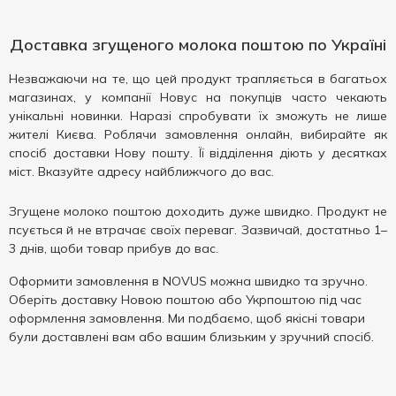
Доставка згущеного молока поштою по Україні
Незважаючи на те, що цей продукт трапляється в багатьох
магазинах, у компанії Новус на покупців часто чекають
унікальні новинки. Наразі спробувати їх зможуть не лише
жителі Києва. Роблячи замовлення онлайн, вибирайте як
спосіб доставки Нову пошту. Її відділення діють у десятках
міст. Вказуйте адресу найближчого до вас.
Згущене молоко поштою доходить дуже швидко. Продукт не
псується й не втрачає своїх переваг. Зазвичай, достатньо 1–
3 днів, щоби товар прибув до вас.
Оформити замовлення в NOVUS можна швидко та зручно.
Оберіть доставку Новою поштою або Укрпоштою під час
оформлення замовлення. Ми подбаємо, щоб якісні товари
були доставлені вам або вашим близьким у зручний спосіб.