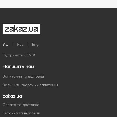
Укр
Рус
Eng
Підтримати ЗСУ
Напишіть нам
Запитання та відповіді
Залишити скаргу чи запитання
zakaz.ua
Оплата та доставка
Питання та відповіді