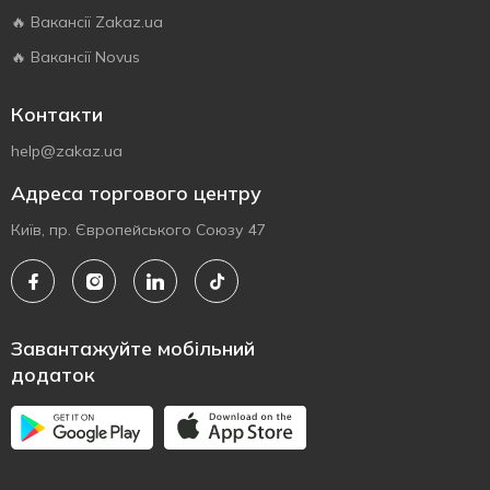
🔥 Вакансії Zakaz.ua
🔥 Вакансії Novus
Контакти
help@zakaz.ua
Адреса торгового центру
Київ, пр. Європейського Союзу 47
Завантажуйте мобільний
додаток