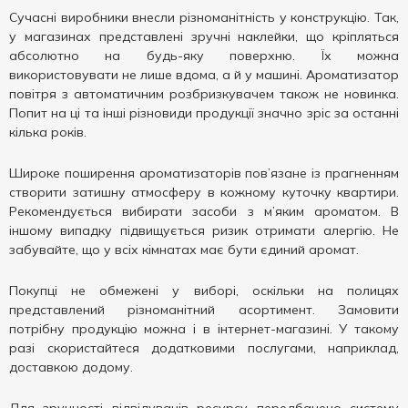
Сучасні виробники внесли різноманітність у конструкцію. Так,
у магазинах представлені зручні наклейки, що кріпляться
абсолютно на будь-яку поверхню. Їх можна
використовувати не лише вдома, а й у машині. Ароматизатор
повітря з автоматичним розбризкувачем також не новинка.
Попит на ці та інші різновиди продукції значно зріс за останні
кілька років.
Широке поширення ароматизаторів пов’язане із прагненням
створити затишну атмосферу в кожному куточку квартири.
Рекомендується вибирати засоби з м’яким ароматом. В
іншому випадку підвищується ризик отримати алергію. Не
забувайте, що у всіх кімнатах має бути єдиний аромат.
Покупці не обмежені у виборі, оскільки на полицях
представлений різноманітний асортимент. Замовити
потрібну продукцію можна і в інтернет-магазині. У такому
разі скористайтеся додатковими послугами, наприклад,
доставкою додому.