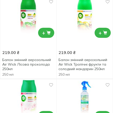
+
+
219.00
₴
219.00
₴
Балон змінний аерозольний
Балон змінний аерозольний
Air Wick Лісова прохолода
Air Wick Тропічні фрукти та
250мл
солодкий мандарин 250мл
250 мл
250 мл