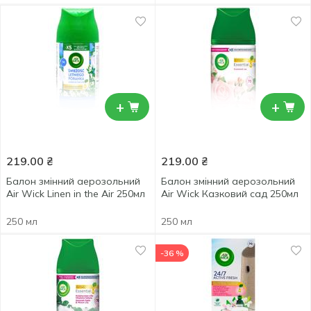
+
+
219.00
₴
219.00
₴
Балон змінний аерозольний
Балон змінний аерозольний
Air Wick Linen in the Air 250мл
Air Wick Казковий сад 250мл
250 мл
250 мл
-36 %