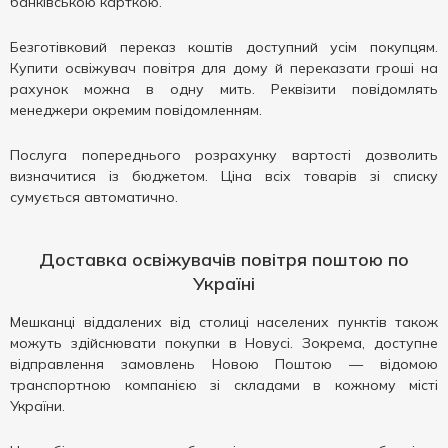
банківською карткою.
Безготівковий переказ коштів доступний усім покупцям.
Купити освіжувач повітря для дому й переказати гроші на
рахунок можна в одну мить. Реквізити повідомлять
менеджери окремим повідомленням.
Послуга попереднього розрахунку вартості дозволить
визначитися із бюджетом. Ціна всіх товарів зі списку
сумується автоматично.
Доставка освіжувачів повітря поштою по
Україні
Мешканці віддалених від столиці населених пунктів також
можуть здійснювати покупки в Новусі. Зокрема, доступне
відправлення замовлень Новою Поштою — відомою
транспортною компанією зі складами в кожному місті
України.