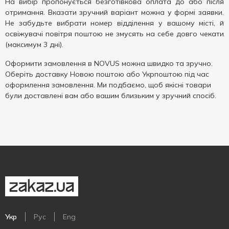
На вибір пропонується безготівкова оплата до або після
отримання. Вказати зручний варіант можна у формі заявки.
Не забудьте вибрати номер відділення у вашому місті, й
освіжувачі повітря поштою не змусять на себе довго чекати
(максимум 3 дні).
Оформити замовлення в NOVUS можна швидко та зручно.
Оберіть доставку Новою поштою або Укрпоштою під час
оформлення замовлення. Ми подбаємо, щоб якісні товари
були доставлені вам або вашим близьким у зручний спосіб.
Укр
Рус
Eng