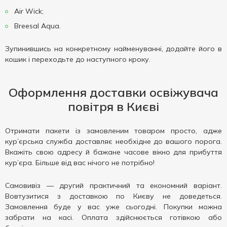
Air Wick;
Breesal Aqua.
Зупинившись на конкретному найменуванні, додайте його в
кошик і переходьте до наступного кроку.
Оформлення доставки освіжувача
повітря в Києві
Отримати пакети із замовленим товаром просто, адже
кур’єрська служба доставляє необхідне до вашого порога.
Вкажіть свою адресу й бажане часове вікно для прибуття
кур’єра. Більше від вас нічого не потрібно!
Самовивіз — другий практичний та економний варіант.
Вовтузитися з доставкою по Києву не доведеться.
Замовлення буде у вас уже сьогодні. Покупки можна
забрати на касі. Оплата здійснюється готівкою або