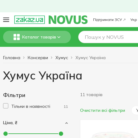
Підтримати ЗСУ
Укр
Каталог товарів
Головна
Консерви
Хумус
Хумус Україна
Хумус Україна
Фільтри
11 товарів
Тільки в наявності
11
Очистити всі фільтри
Ціна, ₴