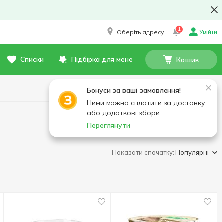
1
Увійти
Оберіть адресу
Списки
Підбірка для мене
Кошик
Бонуси за ваші замовлення!
Ними можна сплатити за доставку
або додаткові збори.
Переглянути
Показати спочатку:
Популярні