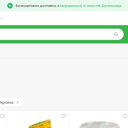
Безкоштовна доставка з
Моршинська зі смаком
!
Детальніше
Україна