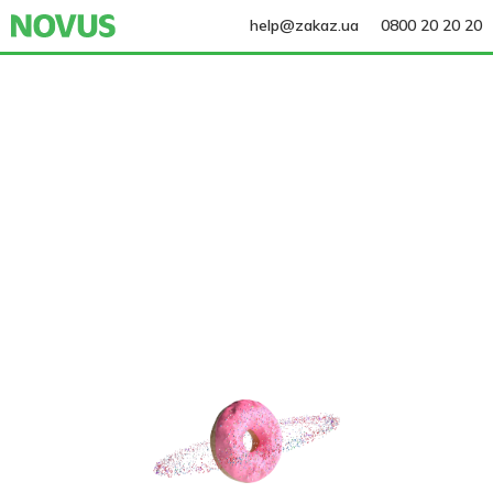
help@zakaz.ua
0800 20 20 20