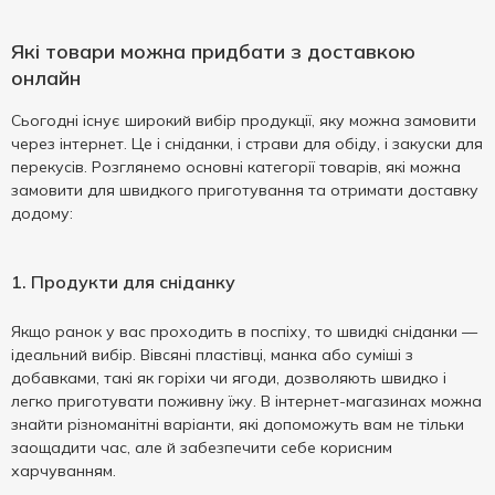
Які товари можна придбати з доставкою
онлайн
Сьогодні існує широкий вибір продукції, яку можна замовити
через інтернет. Це і сніданки, і страви для обіду, і закуски для
перекусів. Розглянемо основні категорії товарів, які можна
замовити для швидкого приготування та отримати доставку
додому:
1. Продукти для сніданку
Якщо ранок у вас проходить в поспіху, то швидкі сніданки —
ідеальний вибір. Вівсяні пластівці, манка або суміші з
добавками, такі як горіхи чи ягоди, дозволяють швидко і
легко приготувати поживну їжу. В інтернет-магазинах можна
знайти різноманітні варіанти, які допоможуть вам не тільки
заощадити час, але й забезпечити себе корисним
харчуванням.