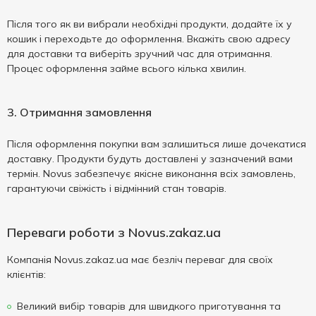
Після того як ви вибрали необхідні продукти, додайте їх у
кошик і переходьте до оформлення. Вкажіть свою адресу
для доставки та виберіть зручний час для отримання.
Процес оформлення займе всього кілька хвилин.
3. Отримання замовлення
Після оформлення покупки вам залишиться лише дочекатися
доставку. Продукти будуть доставлені у зазначений вами
термін. Novus забезпечує якісне виконання всіх замовлень,
гарантуючи свіжість і відмінний стан товарів.
Переваги роботи з Novus.zakaz.ua
Компанія Novus.zakaz.ua має безліч переваг для своїх
клієнтів:
Великий вибір товарів для швидкого приготування та