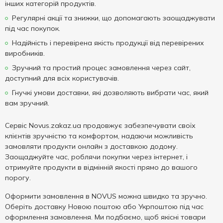
інших категорій продуктів.
Регулярні акції та знижки, що допомагають заощаджувати
під час покупок.
Надійність і перевірена якість продукції від перевірених
виробників.
Зручний та простий процес замовлення через сайт,
доступний для всіх користувачів.
Гнучкі умови доставки, які дозволяють вибрати час, який
вам зручний.
Сервіс Novus.zakaz.ua продовжує забезпечувати своїх
клієнтів зручністю та комфортом, надаючи можливість
замовляти продукти онлайн з доставкою додому.
Заощаджуйте час, роблячи покупки через інтернет, і
отримуйте продукти в відмінній якості прямо до вашого
порогу.
Оформити замовлення в NOVUS можна швидко та зручно.
Оберіть доставку Новою поштою або Укрпоштою під час
оформлення замовлення. Ми подбаємо, щоб якісні товари