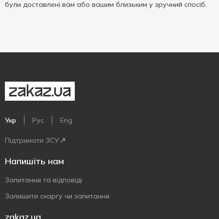
були доставлені вам або вашим близьким у зручний спосіб.
Укр
Рус
Eng
Підтримати ЗСУ
Напишіть нам
Запитання та відповіді
Залишити скаргу чи запитання
zakaz.ua