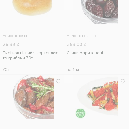
Немає в наявності
Немає в наявності
26.99
₴
269.00
₴
Пиріжок пісний з картоплею
Сливи мариновані
та грибами 70г
70 г
за 1 кг