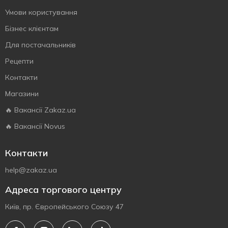
Умови користування
Бізнес клієнтам
Для постачальників
Рецепти
Контакти
Магазини
🔥 Вакансії Zakaz.ua
🔥 Вакансії Novus
Контакти
help@zakaz.ua
Адреса торгового центру
Київ, пр. Європейського Союзу 47