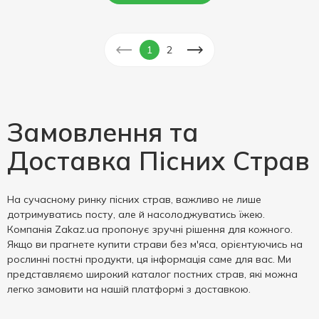
1
2
Замовлення та
Доставка Пісних Страв
На сучасному ринку пісних страв, важливо не лише
дотримуватись посту, але й насолоджуватись їжею.
Компанія Zakaz.ua пропонує зручні рішення для кожного.
Якщо ви прагнете купити страви без м'яса, орієнтуючись на
рослинні постні продукти, ця інформація саме для вас. Ми
представляємо широкий каталог постних страв, які можна
легко замовити на нашій платформі з доставкою.