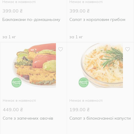
Немає в наявності
Немає в наявності
399.00
₴
399.00
₴
Баклажани по-домашньому
Салат з кораловим грибом
за 1 кг
за 1 кг
Немає в наявності
Немає в наявності
449.00
₴
199.00
₴
Соте з запечених овочів
Салат з білокачанної капусти