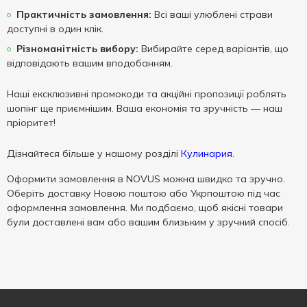
Практичність замовлення:
Всі ваші улюблені страви
доступні в один клік.
Різноманітність вибору:
Вибирайте серед варіантів, що
відповідають вашим вподобанням.
Наші ексклюзивні промокоди та акційні пропозиції роблять
шопінг ще приємнішим. Ваша економія та зручність — наш
пріоритет!
Дізнайтеся більше у нашому розділі
Кулинария
.
Оформити замовлення в NOVUS можна швидко та зручно.
Оберіть доставку Новою поштою або Укрпоштою під час
оформлення замовлення. Ми подбаємо, щоб якісні товари
були доставлені вам або вашим близьким у зручний спосіб.