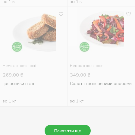
за 1 кг
за 1 кг
Немає в наявності
Немає в наявності
269.00
₴
349.00
₴
Гречаники пісні
Салат із запеченими овочами
за 1 кг
за 1 кг
Показати ще