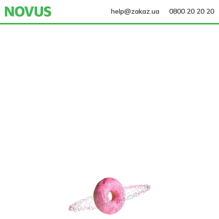
help@zakaz.ua
0800 20 20 20