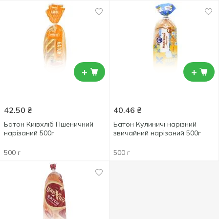
+
+
42.50
₴
40.46
₴
Батон Київхліб Пшеничний
Батон Кулиничі нарізний
нарізаний 500г
звичайний нарізаний 500г
500 г
500 г