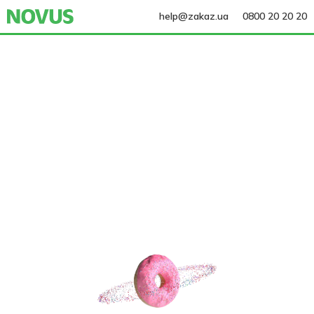
help@zakaz.ua
0800 20 20 20