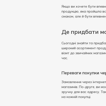
Якщо ви хочете бути впевн
продукцію, яка пройшла вс
смаком, але й бути впевнен
Де придбати мо
Сьогодні знайти та придба
широкий асортимент продук
візит до звичайних магази
час.
Переваги покупки че
Замовлення через інтернет
магазинів. По-друге, ви м
зручну для вас адресу. Та
на кожній покупці.