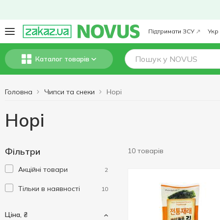
Підтримати ЗСУ
Укр
Каталог товарів
Головна
Чипси та снеки
Норі
Норі
Фільтри
10 товарів
Акційні товари
2
Тільки в наявності
10
Ціна, ₴