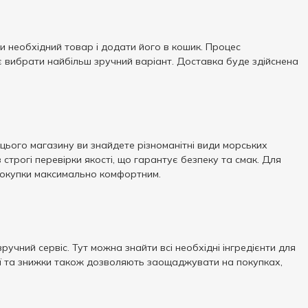
и необхідний товар і додати його в кошик. Процес
є вибрати найбільш зручний варіант. Доставка буде здійснена
 цього магазину ви знайдете різноманітні види морських
рогі перевірки якості, що гарантує безпеку та смак. Для
 покупки максимально комфортним.
зручний сервіс. Тут можна знайти всі необхідні інгредієнти для
ії та знижки також дозволяють заощаджувати на покупках,