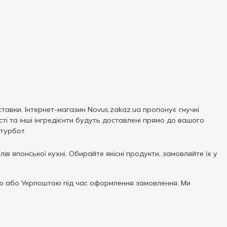
тавки. Інтернет-магазин Novus.zakaz.ua пропонує гнучкі
і та інші інгредієнти будуть доставлені прямо до вашого
турбот.
 японської кухні. Обирайте якісні продукти, замовляйте їх у
 або Укрпоштою під час оформлення замовлення. Ми