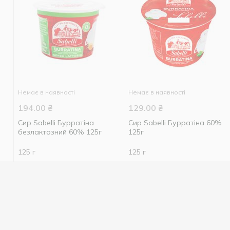
Немає в наявності
Немає в наявності
194.00
₴
129.00
₴
Сир Sabelli Бурратіна
Сир Sabelli Бурратіна 60%
безлактозний 60% 125г
125г
125 г
125 г