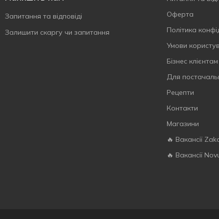
Оферта
Запитання та відповіді
Політика конфі
Залишити скаргу чи запитання
Умови користу
Бізнес клієнтам
Для постачаль
Рецепти
Контакти
Магазини
🔥 Вакансії Zak
🔥 Вакансії Nov