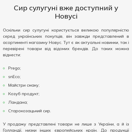
Сир сулугуні вже доступний у
Новусі
Оскільки сир сулугуні користується великою популярністю
серед українських покупців, він завжди представлений в
асортименті магазину Новус. Тут є як актуальні новинки, так і
перевірені товари від відомих брендів. До таких можна
віднести:
Prego;
snEco;
Майстри смаку;
Козуб продукт;
Ландана;
Старокозацький сир.
У продажу представлені товари не лише з України, а й із
Голландії, низки інших європейських країн. До продукції