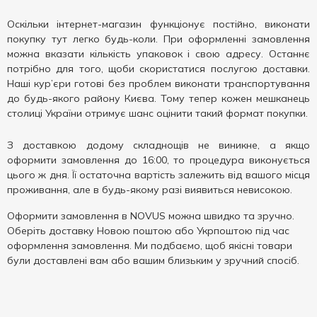
Оскільки інтернет-магазин функціонує постійно, виконати
покупку тут легко будь-коли. При оформленні замовлення
можна вказати кількість упаковок і свою адресу. Останнє
потрібно для того, щоби скористатися послугою доставки.
Наші кур’єри готові без проблем виконати транспортування
до будь-якого району Києва. Тому тепер кожен мешканець
столиці України отримує шанс оцінити такий формат покупки.
З доставкою додому складнощів не виникне, а якщо
оформити замовлення до 16:00, то процедура виконується
цього ж дня. Її остаточна вартість залежить від вашого місця
проживання, але в будь-якому разі виявиться невисокою.
Оформити замовлення в NOVUS можна швидко та зручно.
Оберіть доставку Новою поштою або Укрпоштою під час
оформлення замовлення. Ми подбаємо, щоб якісні товари
були доставлені вам або вашим близьким у зручний спосіб.