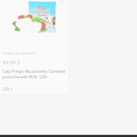
Немає в наявності
49.99
₴
Cир Prego Mozzarella Сarmela
розсольний 45% 125г
125 г