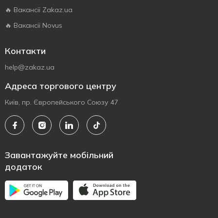
🔥 Вакансії Zakaz.ua
🔥 Вакансії Novus
Контакти
help@zakaz.ua
Адреса торгового центру
Київ, пр. Європейського Союзу 47
Завантажуйте мобільний
додаток