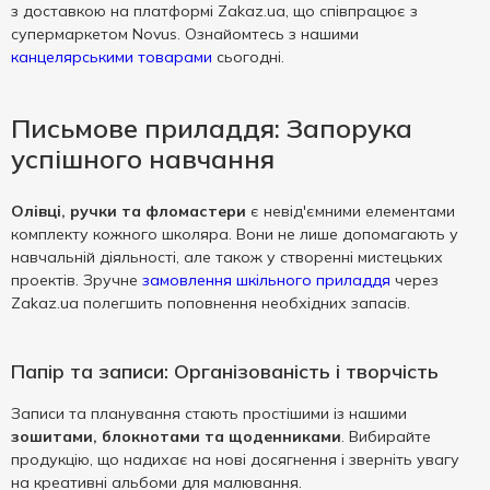
з доставкою на платформі Zakaz.ua, що співпрацює з
супермаркетом Novus. Ознайомтесь з нашими
канцелярськими товарами
сьогодні.
Письмове приладдя: Запорука
успішного навчання
Олівці, ручки та фломастери
є невід'ємними елементами
комплекту кожного школяра. Вони не лише допомагають у
навчальній діяльності, але також у створенні мистецьких
проектів. Зручне
замовлення шкільного приладдя
через
Zakaz.ua полегшить поповнення необхідних запасів.
Папір та записи: Організованість і творчість
Записи та планування стають простішими із нашими
зошитами, блокнотами та щоденниками
. Вибирайте
продукцію, що надихає на нові досягнення і зверніть увагу
на креативні альбоми для малювання.