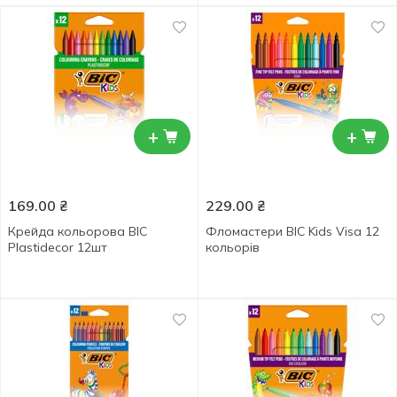
+
+
169.00
₴
229.00
₴
Крейда кольорова ВІС
Фломастери BIC Kids Visa 12
Plastidecor 12шт
кольорів