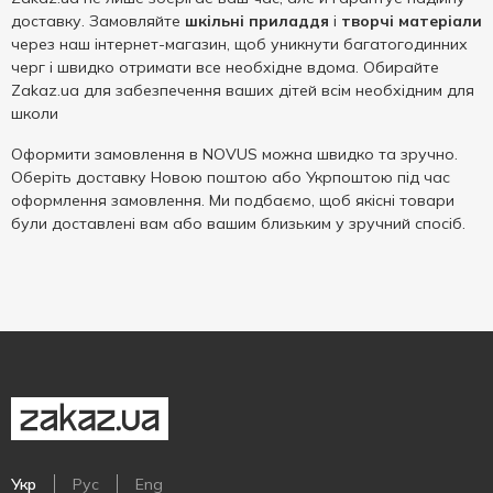
доставку. Замовляйте
шкільні приладдя
і
творчі матеріали
через наш інтернет-магазин, щоб уникнути багатогодинних
черг і швидко отримати все необхідне вдома. Обирайте
Zakaz.ua для забезпечення ваших дітей всім необхідним для
школи
Оформити замовлення в NOVUS можна швидко та зручно.
Оберіть доставку Новою поштою або Укрпоштою під час
оформлення замовлення. Ми подбаємо, щоб якісні товари
були доставлені вам або вашим близьким у зручний спосіб.
Укр
Рус
Eng