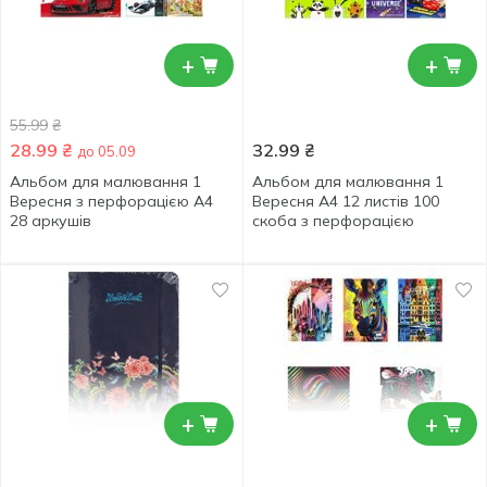
+
+
55.99
₴
28.99
₴
32.99
₴
до 05.09
Альбом для малювання 1
Альбом для малювання 1
Вересня з перфорацією А4
Вересня А4 12 листів 100
28 аркушів
скоба з перфорацією
+
+