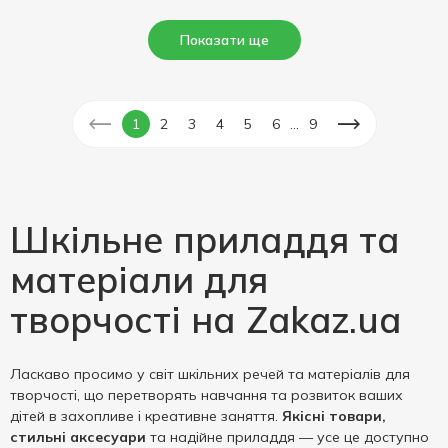
Показати ще
...
1
2
3
4
5
6
9
Шкільне приладдя та
матеріали для
творчості на Zakaz.ua
Ласкаво просимо у світ шкільних речей та матеріалів для
творчості, що перетворять навчання та розвиток ваших
дітей в захопливе і креативне заняття.
Якісні товари,
стильні аксесуари
та надійне приладдя — усе це доступно