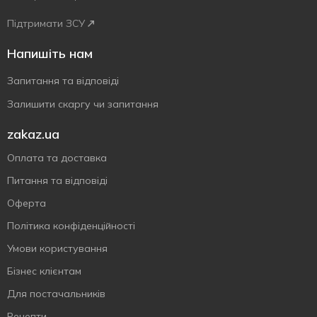
Підтримати ЗСУ
Напишіть нам
Запитання та відповіді
Залишити скаргу чи запитання
zakaz.ua
Оплата та доставка
Питання та відповіді
Оферта
Політика конфіденційності
Умови користування
Бізнес клієнтам
Для постачальників
Рецепти