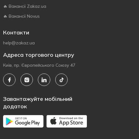
🔥 Вакансії Zakaz.ua
🔥 Вакансії Novus
Контакти
help@zakaz.ua
Адреса торгового центру
Київ, пр. Європейського Союзу 47
Завантажуйте мобільний
додаток