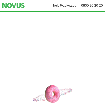
help@zakaz.ua
0800 20 20 20