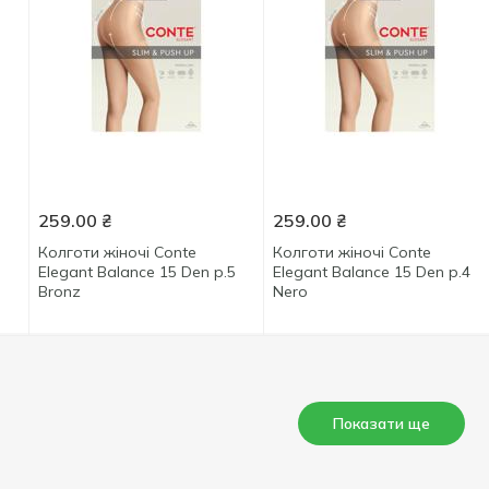
259.00
₴
259.00
₴
Колготи жіночі Conte
Колготи жіночі Conte
Elegant Balance 15 Den р.5
Elegant Balance 15 Den р.4
Bronz
Nero
Показати ще