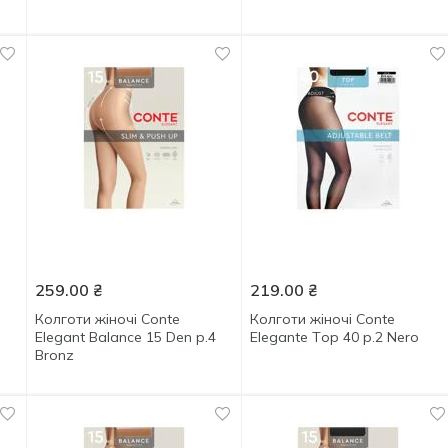
259.00
₴
219.00
₴
Колготи жіночі Conte
Колготи жіночі Conte
Elegant Balance 15 Den р.4
Elegante Tор 40 р.2 Nero
Bronz