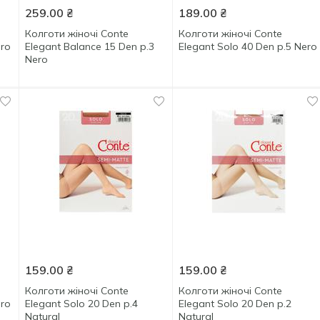
259.00
₴
189.00
₴
Колготи жіночі Conte
Колготи жіночі Conte
ero
Elegant Balance 15 Den р.3
Elegant Solo 40 Den р.5 Nero
Nero
159.00
₴
159.00
₴
Колготи жіночі Conte
Колготи жіночі Conte
ero
Elegant Solo 20 Den р.4
Elegant Solo 20 Den р.2
Natural
Natural