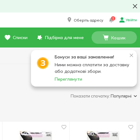
1
Увійти
Оберіть адресу
Списки
Підбірка для мене
Кошик
Бонуси за ваші замовлення!
Ними можна сплатити за доставку
або додаткові збори.
Переглянути
Показати спочатку:
Популярні