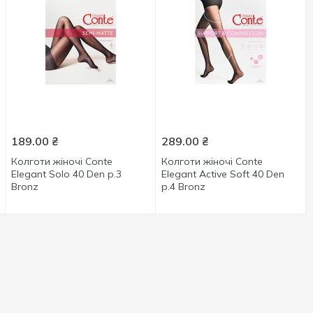
189.00
₴
289.00
₴
Колготи жіночі Conte
Колготи жіночі Conte
Elegant Solo 40 Den р.3
Elegant Active Soft 40 Den
Bronz
р.4 Bronz