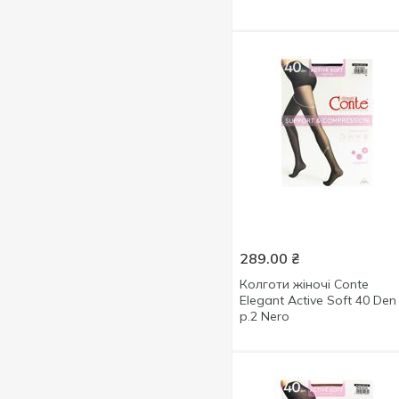
289.00
₴
Колготи жіночі Conte
Elegant Active Soft 40 Den
р.2 Nero