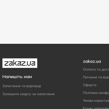
zakaz.ua
Оплата та дос
Напишіть нам
Питання та відп
Оферта
Запитання та відповіді
Політика конфі
Залишити скаргу чи запитання
Умови користу
Бізнес клієнтам