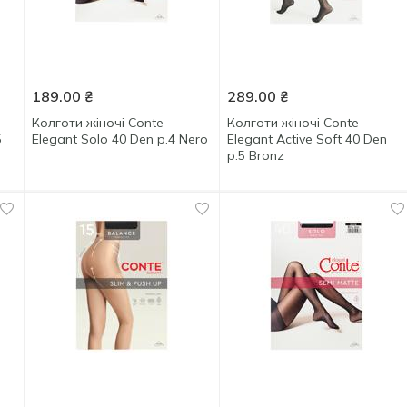
189.00
₴
289.00
₴
Колготи жіночі Conte
Колготи жіночі Conte
5
Elegant Solo 40 Den р.4 Nero
Elegant Active Soft 40 Den
р.5 Bronz