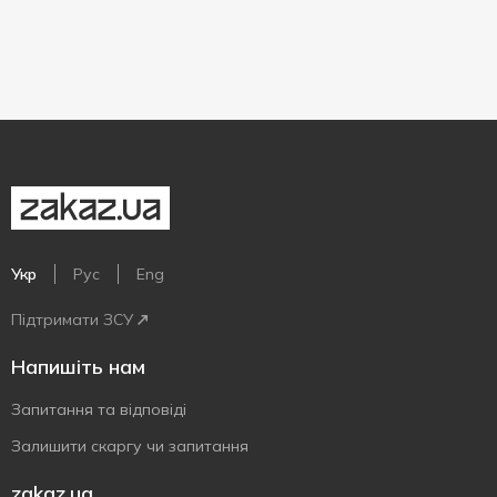
Укр
Рус
Eng
Підтримати ЗСУ
Напишіть нам
Запитання та відповіді
Залишити скаргу чи запитання
zakaz.ua