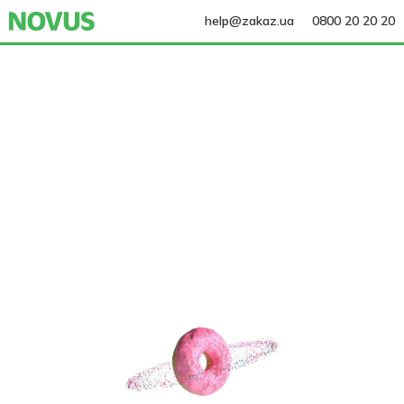
help@zakaz.ua
0800 20 20 20