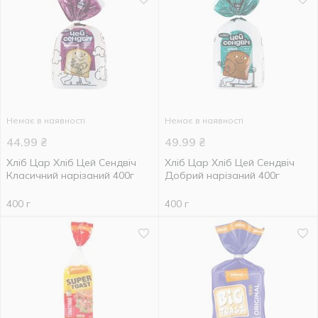
Немає в наявності
Немає в наявності
44.99
₴
49.99
₴
Хліб Цар Хліб Цей Сендвіч
Хліб Цар Хліб Цей Сендвіч
Класичний нарізаний 400г
Добрий нарізаний 400г
400 г
400 г