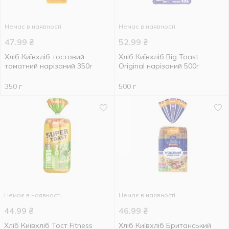
Немає в наявності
Немає в наявності
47.99
₴
52.99
₴
Хліб Київхліб тостовий
Хліб Київхліб Big Toast
томатний нарізаний 350г
Original нарізаний 500г
350 г
500 г
Немає в наявності
Немає в наявності
44.99
₴
46.99
₴
Хліб Київхліб Тост Fitness
Хліб Київхліб Британський