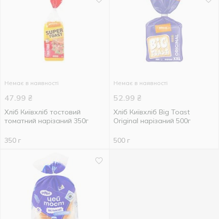
Немає в наявності
Немає в наявності
47.99
₴
52.99
₴
Хліб Київхліб тостовий
Хліб Київхліб Big Toast
томатний нарізаний 350г
Original нарізаний 500г
350 г
500 г