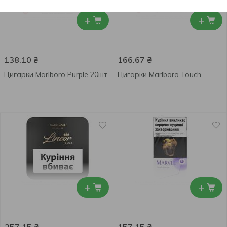
+
+
138.10
₴
166.67
₴
Цигарки Marlboro Purple 20шт
Цигарки Marlboro Touch
+
+