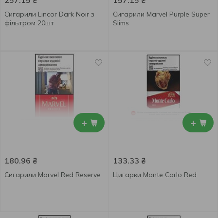
257.15
₴
157.15
₴
Сигарили Lincor Dark Noir з
Сигарили Marvel Purple Super
фільтром 20шт
Slims
+
+
180.96
₴
133.33
₴
Сигарили Marvel Red Reserve
Цигарки Monte Carlo Red