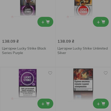
+
+
138.09
₴
138.09
₴
Цигарки Lucky Strike Black
Цигарки Lucky Strike Unlimited
Series Purple
Silver
+
+