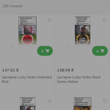
238 товарів
+
+
147.61
₴
138.09
₴
Цигарки Lucky Strike Unlimited
Цигарки Lucky Strike Black
Red
Series Amber