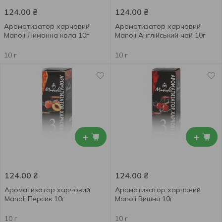
124.00
₴
124.00
₴
Ароматизатор харчовий
Ароматизатор харчовий
Manoli Лимонна кола 10г
Manoli Англійський чай 10г
10 г
10 г
+
+
124.00
₴
124.00
₴
Ароматизатор харчовий
Ароматизатор харчовий
Manoli Персик 10г
Manoli Вишня 10г
10 г
10 г